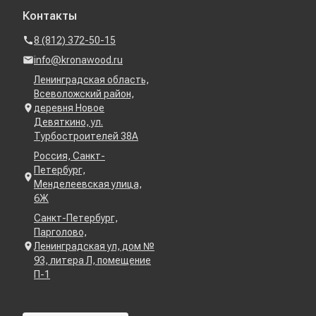
Контакты
8 (812) 372-50-15
info@kronawood.ru
Ленинградская область,
Всеволожский район,
деревня Новое
Девяткино, ул.
Турбостроителей 38А
Россия, Санкт-
Петербург,
Менделеевская улица,
6Ж
Санкт-Петербург,
Парголово,
Ленинградская ул, дом №
93, литера Л, помещение
П-1