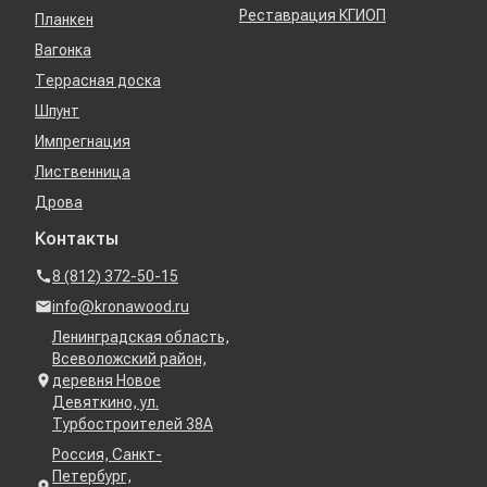
Реставрация КГИОП
Планкен
Вагонка
Террасная доска
Шпунт
Импрегнация
Лиственница
Дрова
Контакты
8 (812) 372-50-15
info@kronawood.ru
Ленинградская область,
Всеволожский район,
деревня Новое
Девяткино, ул.
Турбостроителей 38А
Россия, Санкт-
Петербург,