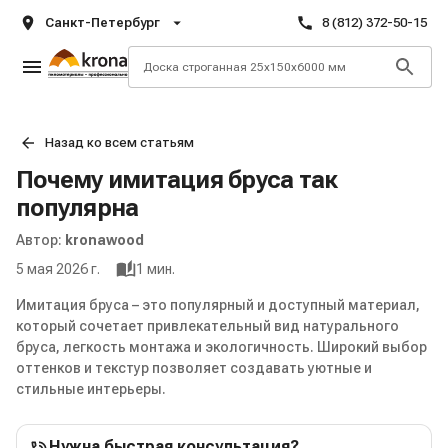
Санкт-Петербург
8 (812) 372-50-15
Назад ко всем статьям
Почему имитация бруса так
популярна
Автор:
kronawood
5 мая 2026 г.
1
мин.
Имитация бруса – это популярный и доступный материал,
который сочетает привлекательный вид натурального
бруса, легкость монтажа и экологичность. Широкий выбор
оттенков и текстур позволяет создавать уютные и
стильные интерьеры.
Нужна быстрая консультация?