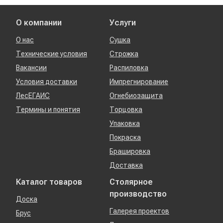
О компании
Услуги
О нас
Сушка
Технические условия
Строжка
Вакансии
Распиловка
Условия доставки
Импрегнирование
ЛесЕГАИС
Огнебиозащита
Термины и понятия
Торцовка
Упаковка
Покраска
Брашировка
Доставка
Каталог товаров
Столярное
производство
Доска
Галерея проектов
Брус