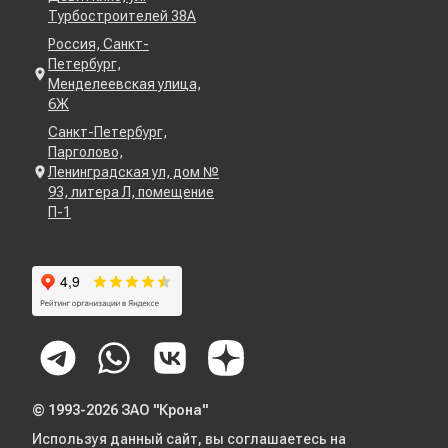
Турбостроителей 38А
Россия, Санкт-
Петербург,
Менделеевская улица,
6Ж
Санкт-Петербург,
Парголово,
Ленинградская ул, дом №
93, литера Л, помещение
П-1
© 1993-2026 ЗАО "Крона"
Используя данный сайт, вы соглашаетесь на