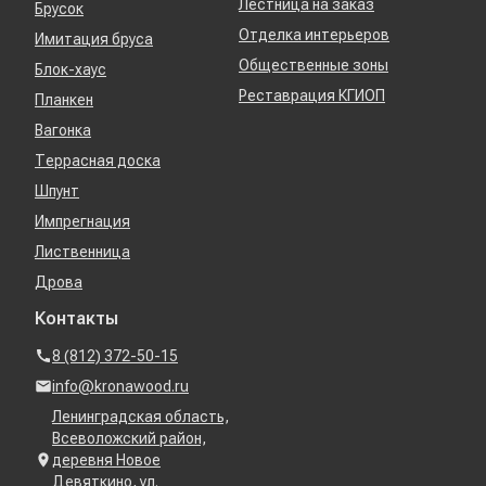
Лестница на заказ
Брусок
Отделка интерьеров
Имитация бруса
Общественные зоны
Блок-хаус
Реставрация КГИОП
Планкен
Вагонка
Террасная доска
Шпунт
Импрегнация
Лиственница
Дрова
Контакты
8 (812) 372-50-15
info@kronawood.ru
Ленинградская область,
Всеволожский район,
деревня Новое
Девяткино, ул.