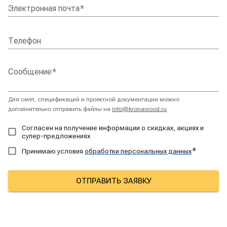
Электронная почта
*
Телефон
Сообщение
*
Для смет, спецификаций и проектной документации можно
дополнительно отправить файлы на
info@kronawood.ru
.
Согласен на получение информации о скидках, акциях и
супер-предложениях
*
Принимаю условия
обработки персональных данных
ОТПРАВИТЬ ЗАЯВКУ