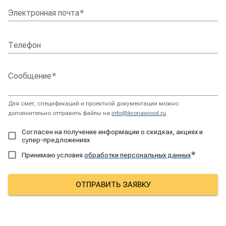
Электронная почта
*
Телефон
Сообщение
*
Для смет, спецификаций и проектной документации можно
дополнительно отправить файлы на
info@kronawood.ru
.
Согласен на получение информации о скидках, акциях и
супер-предложениях
*
Принимаю условия
обработки персональных данных
ОТПРАВИТЬ ЗАЯВКУ