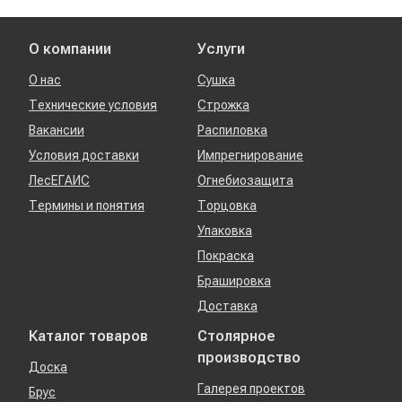
О компании
Услуги
О нас
Сушка
Технические условия
Строжка
Вакансии
Распиловка
Условия доставки
Импрегнирование
ЛесЕГАИС
Огнебиозащита
Термины и понятия
Торцовка
Упаковка
Покраска
Брашировка
Доставка
Каталог товаров
Столярное
производство
Доска
Галерея проектов
Брус