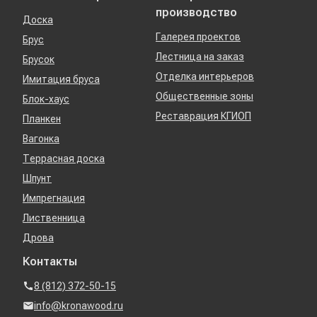
производство
Доска
Галерея проектов
Брус
Лестница на заказ
Брусок
Отделка интерьеров
Имитация бруса
Общественные зоны
Блок-хаус
Реставрация КГИОП
Планкен
Вагонка
Террасная доска
Шпунт
Импрегнация
Лиственница
Дрова
Контакты
8 (812) 372-50-15
info@kronawood.ru