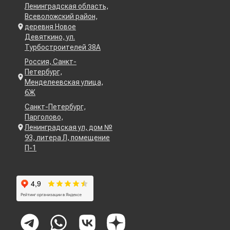
Ленинградская область,
Всеволожский район,
деревня Новое
Девяткино, ул.
Турбостроителей 38А
Россия, Санкт-
Петербург,
Менделеевская улица,
6Ж
Санкт-Петербург,
Парголово,
Ленинградская ул, дом №
93, литера Л, помещение
П-1