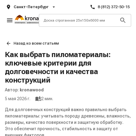
Санкт-Петербург
8 (812) 372-50-15
Назад ко всем статьям
Как выбрать пиломатериалы:
ключевые критерии для
долговечности и качества
конструкций
Автор:
kronawood
5 мая 2026 г.
2
мин.
Для долговечных конструкций важно правильно выбрать
пиломатериалы: учитывать породу древесины, влажность,
размеры, качество поверхности и защитную обработку.
Это обеспечит прочность, стабильность и защиту от
внешних факторов.