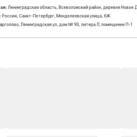
даж:
Ленинградская область, Всеволожский район, деревня Новое 
:
Россия, Санкт-Петербург, Менделеевская улица, 6Ж
арголово, Ленинградская ул, дом № 93, литера Л, помещение П-1