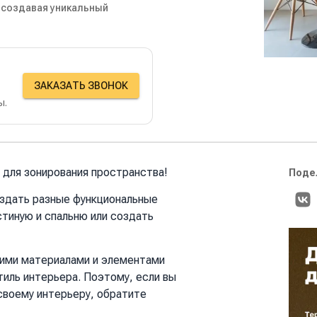
 создавая уникальный
ЗАКАЗАТЬ ЗВОНОК
ы.
для зонирования пространства!
Поде
здать разные функциональные
стиную и спальню или создать
гими материалами и элементами
тиль интерьера. Поэтому, если вы
своему интерьеру, обратите