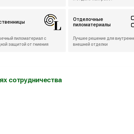
Отделочные
иственницы
пиломатериалы
вечный пиломатериал с
Лучшее решение для внутренн
ной защитой от гниения
внешней отделки
ях сотрудничества