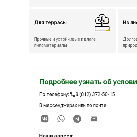
Для террасы
Из л
Прочные и устойчивые к влаге
Долго
пиломатериалы
природ
Подробнее узнать об услови
По телефону:
8 (812) 372-50-15
В мессенджерах или по почте:
Наши адреса: