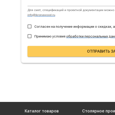
Для смет, спецификаций и проектной документации можно 
info@kronawood.ru
.
Согласен на получение информации о скидках, 
Принимаю условия
обработки персональных дан
ОТПРАВИТЬ З
Каталог товаров
Столярное про