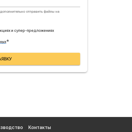
дополнительно отправить файлы на
акциях и супер-предложениях
*
ных
АЯВКУ
изводство
Контакты