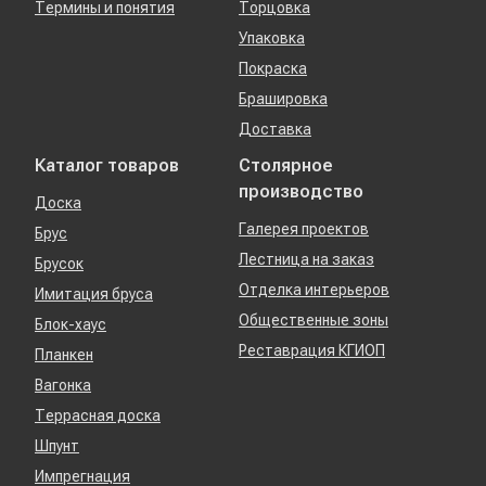
Термины и понятия
Торцовка
Упаковка
Покраска
Брашировка
Доставка
Каталог товаров
Столярное
производство
Доска
Галерея проектов
Брус
Лестница на заказ
Брусок
Отделка интерьеров
Имитация бруса
Общественные зоны
Блок-хаус
Реставрация КГИОП
Планкен
Вагонка
Террасная доска
Шпунт
Импрегнация