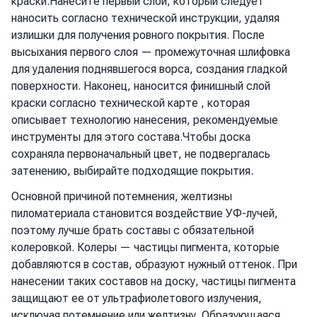
краски.Нанесите первый слой, который следует
наносить согласно технической инструкции, удаляя
излишки для получения ровного покрытия. После
высыхания первого слоя — промежуточная шлифовка
для удаления поднявшегося ворса, создания гладкой
поверхности. Наконец, наносится финишный слой
краски согласно технической карте , которая
описывает технологию нанесения, рекомендуемые
инструменты для этого состава.Чтобы доска
сохраняла первоначальный цвет, не подвергалась
затенению, выбирайте подходящие покрытия.
Основной причиной потемнения, желтизны
пиломатериала становится воздействие УФ-лучей,
поэтому лучше брать составы с обязательной
колеровкой. Колеры — частицы пигмента, которые
добавляются в состав, образуют нужный оттенок. При
нанесении таких составов на доску, частицы пигмента
защищают ее от ультрафиолетового излучения,
исключая потемнение или желтизну. Образующаяся