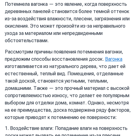
Потемнела вагонка — это явление, когда поверхность
деревянных панелей становится более темной оттенок
из-за воздействия влажности, плесени, загрязнения или
окисления. Это может произойти из-за неправильного
ухода за материалом или непредвиденными
обстоятельствами.
Рассмотрим причины появления потемнения вагонки,
предложим способы восстановления досок.
Вагонка
изготавливается из натурального дерева, что дает ей
естественный, теплый вид. Помещения, отделанные
такой доской, становятся уютными, теплыми,
домашними. Также — это прочный материал с высокой
сопротивляемостью износу, что делает ее популярным
выбором для отделки дома, комнат. Однако, несмотря
на ее преимущества, доска подвержена ряду факторов,
которые приводят к потемнению ее поверхности:
1. Воздействие влаги: Попадание влаги на поверхность
доски может вызвать ее потемнение из-за плесени,