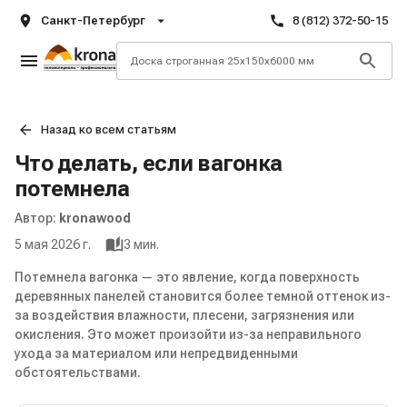
Санкт-Петербург
8 (812) 372-50-15
Назад ко всем статьям
Что делать, если вагонка
потемнела
Автор:
kronawood
5 мая 2026 г.
3
мин.
Потемнела вагонка — это явление, когда поверхность
деревянных панелей становится более темной оттенок из-
за воздействия влажности, плесени, загрязнения или
окисления. Это может произойти из-за неправильного
ухода за материалом или непредвиденными
обстоятельствами.