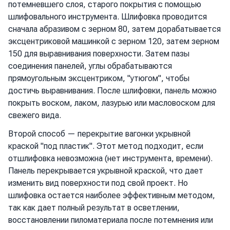
потемневшего слоя, старого покрытия с помощью
шлифовального инструмента. Шлифовка проводится
сначала абразивом с зерном 80, затем дорабатывается
эксцентриковой машинкой с зерном 120, затем зерном
150 для выравнивания поверхности. Затем пазы
соединения панелей, углы обрабатываются
прямоугольным эксцентриком, "утюгом", чтобы
достичь выравнивания. После шлифовки, панель можно
покрыть воском, лаком, лазурью или масловоском для
свежего вида.
Второй способ — перекрытие вагонки укрывной
краской "под пластик". Этот метод подходит, если
отшлифовка невозможна (нет инструмента, времени).
Панель перекрывается укрывной краской, что дает
изменить вид поверхности под свой проект. Но
шлифовка остается наиболее эффективным методом,
так как дает полный результат в осветлении,
восстановлении пиломатериала после потемнения или