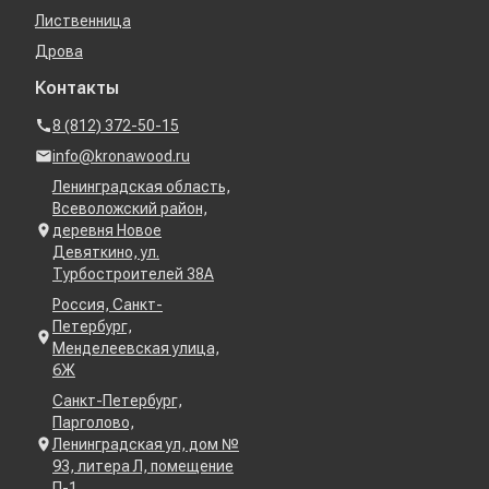
Лиственница
Дрова
Контакты
8 (812) 372-50-15
info@kronawood.ru
Ленинградская область,
Всеволожский район,
деревня Новое
Девяткино, ул.
Турбостроителей 38А
Россия, Санкт-
Петербург,
Менделеевская улица,
6Ж
Санкт-Петербург,
Парголово,
Ленинградская ул, дом №
93, литера Л, помещение
П-1