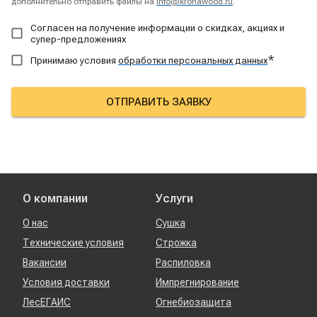
дополнительно отправить файлы на
info@kronawood.ru
.
Согласен на получение информации о скидках, акциях и
супер-предложениях
*
Принимаю условия
обработки персональных данных
ОТПРАВИТЬ ЗАЯВКУ
О компании
Услуги
О нас
Сушка
Технические условия
Строжка
Вакансии
Распиловка
Условия доставки
Импрегнирование
ЛесЕГАИС
Огнебиозащита