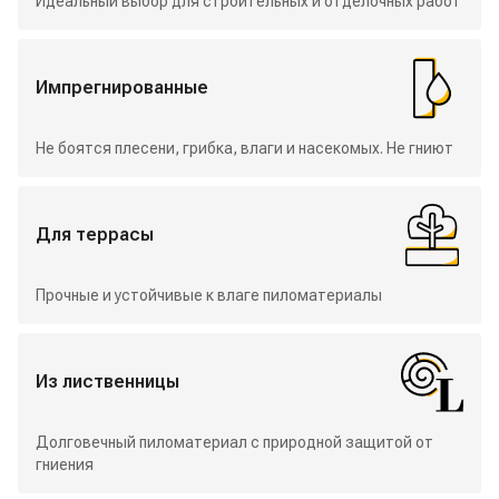
Идеальный выбор для строительных и отделочных работ
Импрегнированные
Не боятся плесени, грибка, влаги и насекомых. Не гниют
Для террасы
Прочные и устойчивые к влаге пиломатериалы
Из лиственницы
Долговечный пиломатериал с природной защитой от
гниения