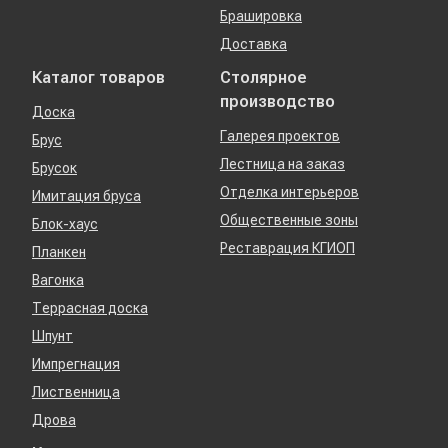
Брашировка
Доставка
Каталог товаров
Столярное
производство
Доска
Галерея проектов
Брус
Лестница на заказ
Брусок
Отделка интерьеров
Имитация бруса
Общественные зоны
Блок-хаус
Реставрация КГИОП
Планкен
Вагонка
Террасная доска
Шпунт
Импрегнация
Лиственница
Дрова