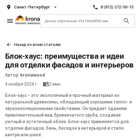
Санкт-Петербург
8 (812) 372-50-15
Назад ко всем статьям
Блок-хаус: преимущества и идеи
для отделки фасадов и интерьеров
Автор:
kronawood
4 ноября 2024 г.
2
мин.
Блок-хаус – это экологичный и прочный материал из
натуральной древесины, обладающий хорошими тепло- и
звукоизоляционными свойствами. Он придаёт зданиям
привлекательный вид бревенчатого сруба, создавая
уютный и эстетичный облик. Блок-хаус применяется для
отделки фасадов, бань, беседок и интерьеров в стиле
кантри или шале.