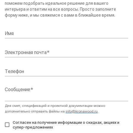
поможем подобрать идеальное решение для вашего
интерьера и ответим на все вопросы. Просто заполните
форму ниже, и мы свяжемся с вами в ближайшее время.
Имя
Электронная почта
*
Телефон
Сообщение
*
Для смет, спецификаций и проектной документации можно
дополнительно отправить файлы на
info@kronawood.ru
.
Согласен на получение информации о скидках, акциях и
супер-предложениях