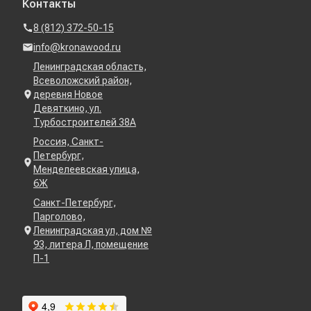
Контакты
8 (812) 372-50-15
info@kronawood.ru
Ленинградская область,
Всеволожский район,
деревня Новое
Девяткино, ул.
Турбостроителей 38А
Россия, Санкт-
Петербург,
Менделеевская улица,
6Ж
Санкт-Петербург,
Парголово,
Ленинградская ул, дом №
93, литера Л, помещение
П-1