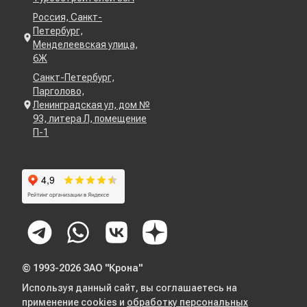
Россия, Санкт-
Петербург,
Менделеевская улица,
6Ж
Санкт-Петербург,
Парголово,
Ленинградская ул, дом №
93, литера Л, помещение
П-1
© 1993-2026 ЗАО "Крона"
Используя данный сайт, вы соглашаетесь на
применение cookies и
обработку персональных