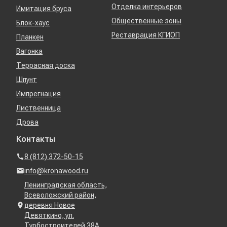
Отделка интерьеров
Имитация бруса
Общественные зоны
Блок-хаус
Реставрация КГИОП
Планкен
Вагонка
Террасная доска
Шпунт
Импрегнация
Лиственница
Дрова
Контакты
8 (812) 372-50-15
info@kronawood.ru
Ленинградская область,
Всеволожский район,
деревня Новое
Девяткино, ул.
Турбостроителей 38А