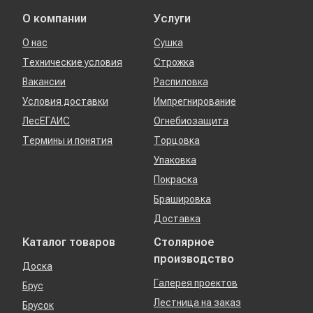
О компании
Услуги
О нас
Сушка
Технические условия
Строжка
Вакансии
Распиловка
Условия доставки
Импрегнирование
ЛесЕГАИС
Огнебиозащита
Термины и понятия
Торцовка
Упаковка
Покраска
Брашировка
Доставка
Каталог товаров
Столярное
производство
Доска
Галерея проектов
Брус
Лестница на заказ
Брусок